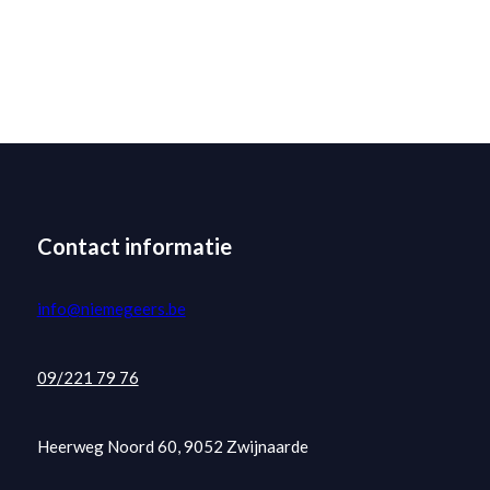
Contact informatie
info@niemegeers.be
09/221 79 76
Heerweg Noord 60, 9052 Zwijnaarde