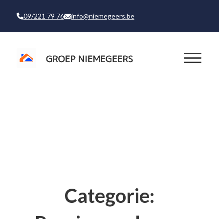
09/221 79 76
info@niemegeers.be
Categorie: