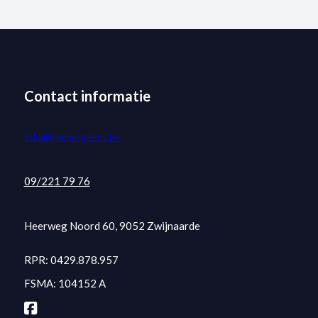
Contact informatie
info@niemegeers.be
09/221 79 76
Heerweg Noord 60, 9052 Zwijnaarde
RPR: 0429.878.957
FSMA: 104152 A