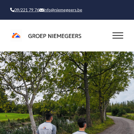
09/221 79 76
info@niemegeers.be