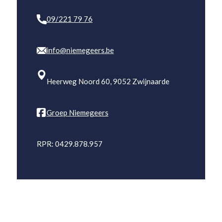
09/221 79 76
info@niemegeers.be
Heerweg Noord 60, 9052 Zwijnaarde
Groep Niemegeers
RPR: 0429.878.957