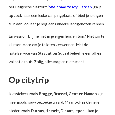
het Belgische platform ‘
Welcome to My Garden
’ ga je
op zoek naar een leuke campingplaats of bied je je eigen
tuin aan. Zo leer je nog eens andere landgenoten kennen.
En waarom blijf je niet in je eigen huis en tuin? Niet om te
klussen, maar om je te laten verwennen. Met de
hotelservice van
Staycation Squad
beleef je een all-in
vakantie thuis. Zalig, alles mag en niets moet.
Op citytrip
Klassiekers zoals
Brugge, Brussel, Gent en Namen
zijn
meermaals jouw bezoekje waard. Maar ook in kleinere
steden zoals
Durbuy, Hasselt, Dinant, Ieper
… kan je