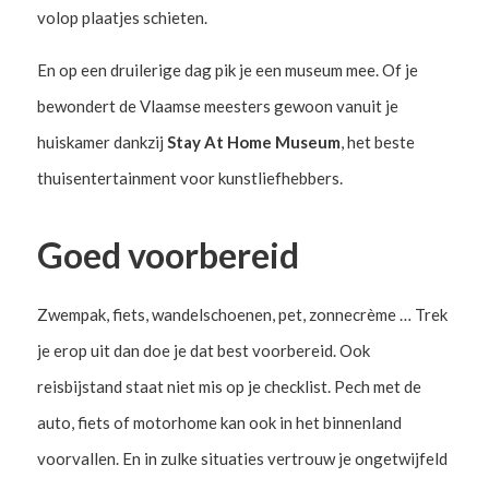
volop plaatjes schieten.
En op een druilerige dag pik je een museum mee. Of je
bewondert de Vlaamse meesters gewoon vanuit je
huiskamer dankzij
Stay At Home Museum
, het beste
thuisentertainment voor kunstliefhebbers.
Goed voorbereid
Zwempak, fiets, wandelschoenen, pet, zonnecrème … Trek
je erop uit dan doe je dat best voorbereid. Ook
reisbijstand staat niet mis op je checklist. Pech met de
auto, fiets of motorhome kan ook in het binnenland
voorvallen. En in zulke situaties vertrouw je ongetwijfeld