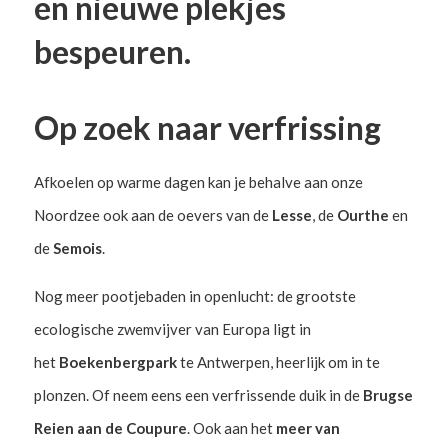
en nieuwe plekjes
bespeuren.
Op zoek naar verfrissing
Afkoelen op warme dagen kan je behalve aan onze
Noordzee ook aan de oevers van de
Lesse
, de
Ourthe
en
de
Semois
.
Nog meer pootjebaden in openlucht: de grootste
ecologische zwemvijver van Europa ligt in
het
Boekenbergpark
te Antwerpen, heerlijk om in te
plonzen. Of neem eens een verfrissende duik in de
Brugse
Reien aan de Coupure
. Ook aan het
meer van