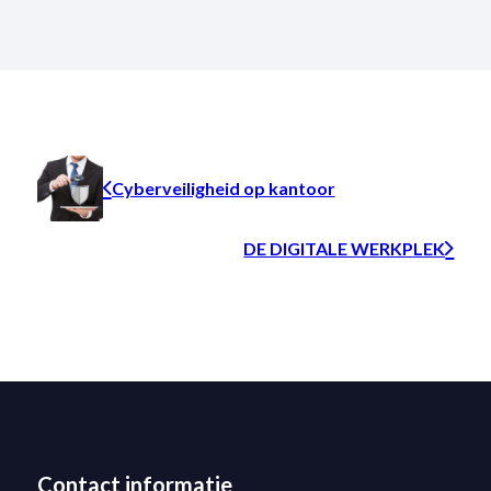
Cyberveiligheid op kantoor
DE DIGITALE WERKPLEK
Contact informatie