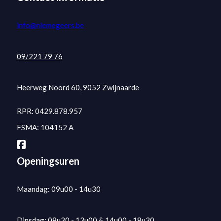
info@niemegeers.be
09/221 79 76
Heerweg Noord 60, 9052 Zwijnaarde
RPR: 0429.878.957
FSMA: 104152 A
Openingsuren
Maandag: 09u00 - 14u30
Dinsdag: 08u30 - 13u00 & 14u00 - 18u30