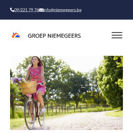
09/221 79 76
info@niemegeers.be