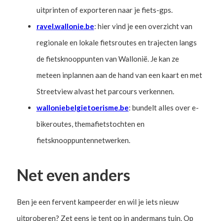
uitprinten of exporteren naar je fiets-gps.
ravel.wallonie.be
: hier vind je een overzicht van
regionale en lokale fietsroutes en trajecten langs
de fietsknooppunten van Wallonië. Je kan ze
meteen inplannen aan de hand van een kaart en met
Streetview alvast het parcours verkennen.
walloniebelgietoerisme.be
: bundelt alles over e-
bikeroutes, themafietstochten en
fietsknooppuntennetwerken.
Net even anders
Ben je een fervent kampeerder en wil je iets nieuw
uitproberen? Zet eens je tent op in andermans tuin. Op