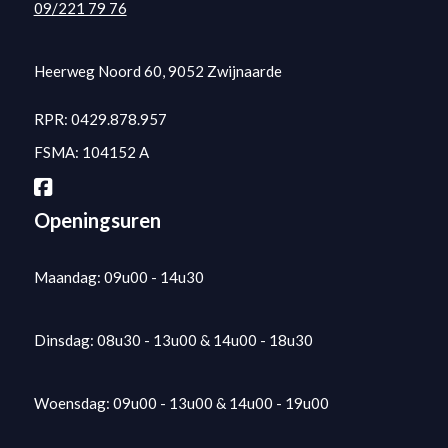
09/221 79 76
Heerweg Noord 60, 9052 Zwijnaarde
RPR: 0429.878.957
FSMA: 104152 A
Openingsuren
Maandag: 09u00 - 14u30
Dinsdag: 08u30 - 13u00 & 14u00 - 18u30
Woensdag: 09u00 - 13u00 & 14u00 - 19u00