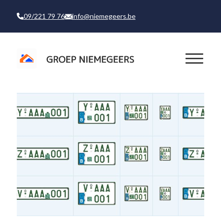
09/221 79 76
info@niemegeers.be