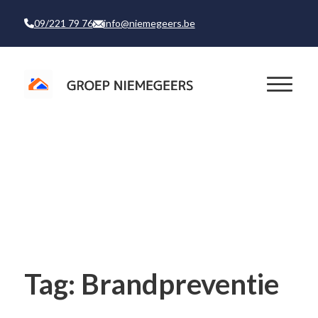
09/221 79 76
info@niemegeers.be
Tag:
Brandpreventie