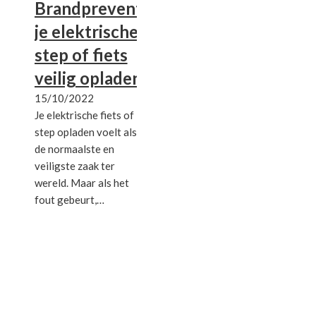
Brandpreventie:
je elektrische
step of fiets
veilig opladen
15/10/2022
Je elektrische fiets of
step opladen voelt als
de normaalste en
veiligste zaak ter
wereld. Maar als het
fout gebeurt,…