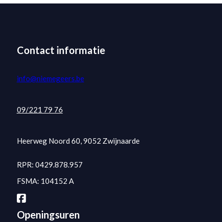
Contact informatie
info@niemegeers.be
09/221 79 76
Heerweg Noord 60, 9052 Zwijnaarde
RPR: 0429.878.957
FSMA: 104152 A
Openingsuren