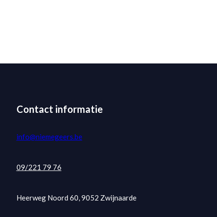
Contact informatie
info@niemegeers.be
09/221 79 76
Heerweg Noord 60, 9052 Zwijnaarde