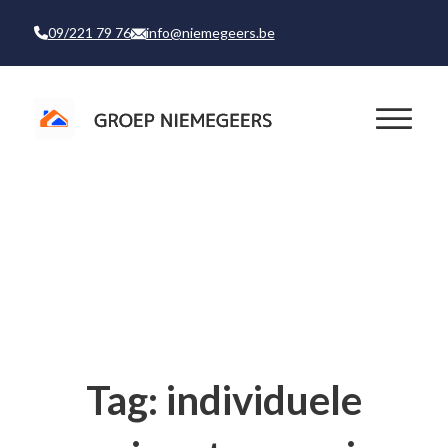
09/221 79 76
info@niemegeers.be
Tag:
individuele