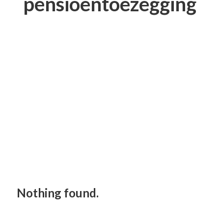
pensioentoezegging
Nothing found.