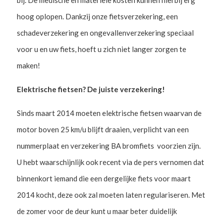
bij. De medische en materiële kosten kunnen hierbij erg
hoog oplopen. Dankzij onze fietsverzekering, een
schadeverzekering en ongevallenverzekering speciaal
voor u en uw fiets, hoeft u zich niet langer zorgen te
maken!
Elektrische fietsen? De juiste verzekering!
Sinds maart 2014 moeten elektrische fietsen waarvan de
motor boven 25 km/u blijft draaien, verplicht van een
nummerplaat en verzekering BA bromfiets voorzien zijn.
U hebt waarschijnlijk ook recent via de pers vernomen dat
binnenkort iemand die een dergelijke fiets voor maart
2014 kocht, deze ook zal moeten laten regulariseren. Met
de zomer voor de deur kunt u maar beter duidelijk