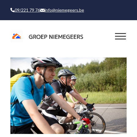
09/221 79 76
info@niemegeers.be