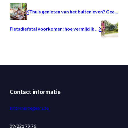
Thuis genieten van het buitenleven? Geef uw tuin de beste bescherming!
Fietsdiefstal voorkomen: hoe vermijd ik dat mijn fiets gestolen wordt?
Contact informatie
info@niemegeers.be
09/221 79 76