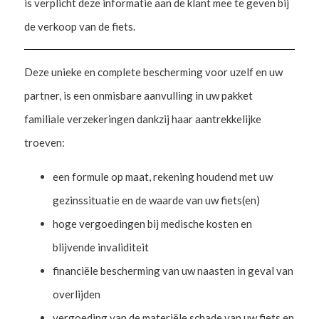
is verplicht deze informatie aan de klant mee te geven bij
de verkoop van de fiets.
Deze unieke en complete bescherming voor uzelf en uw
partner, is een onmisbare aanvulling in uw pakket
familiale verzekeringen dankzij haar aantrekkelijke
troeven:
een formule op maat, rekening houdend met uw
gezinssituatie en de waarde van uw fiets(en)
hoge vergoedingen bij medische kosten en
blijvende invaliditeit
financiële bescherming van uw naasten in geval van
overlijden
vergoeding van de materiële schade van uw fiets en